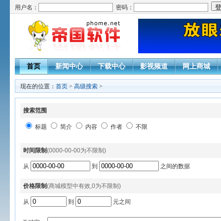
用户名：
密码：
首页
新闻中心
下载中心
影视频道
网上商城
现在的位置：
首页
>
高级搜索
>
搜索范围
标题
简介
内容
作者
不限
时间限制
(0000-00-00为不限制)
从
到
之间的数据
价格限制
(商城模型中有效,0为不限制)
从
到
元之间