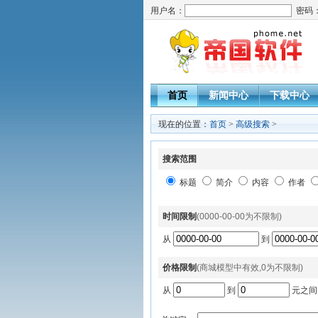
用户名：
密码
首页
新闻中心
下载中心
现在的位置：
首页
>
高级搜索
>
搜索范围
标题
简介
内容
作者
时间限制
(0000-00-00为不限制)
从
到
价格限制
(商城模型中有效,0为不限制)
从
到
元之间