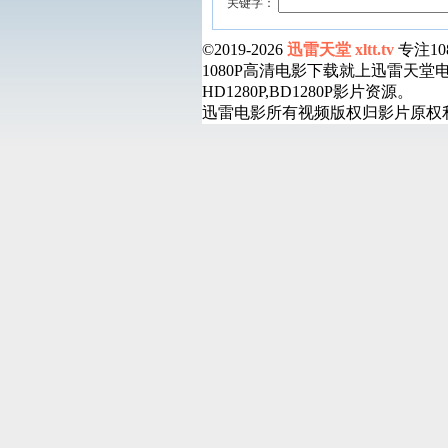
关键字：
©2019-2026
迅雷天堂 xltt.tv
专注1
1080P高清电影下载就上迅雷天
HD1280P,BD1280P影片资源。
迅雷电影所有视频版权归影片原权