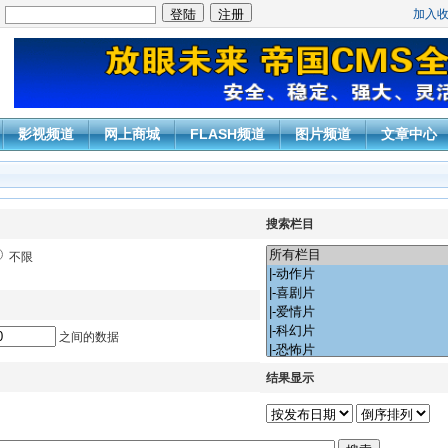
加入
：
影视频道
网上商城
FLASH频道
图片频道
文章中心
搜索栏目
不限
之间的数据
结果显示