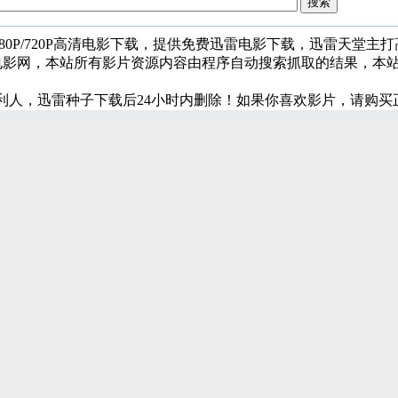
080P/720P高清电影下载，提供免费迅雷电影下载，迅雷天堂主
堂电影网，本站所有影片资源内容由程序自动搜索抓取的结果，本
利人，迅雷种子下载后24小时内删除！如果你喜欢影片，请购买