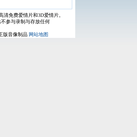
打高清免费爱情片和3D爱情片。
站不参与录制与存放任何
正版音像制品
网站地图