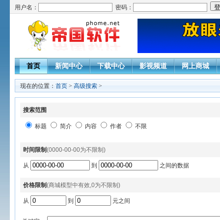
用户名：
密码：
首页
新闻中心
下载中心
影视频道
网上商城
现在的位置：
首页
>
高级搜索
>
搜索范围
标题
简介
内容
作者
不限
时间限制
(0000-00-00为不限制)
从
到
之间的数据
价格限制
(商城模型中有效,0为不限制)
从
到
元之间