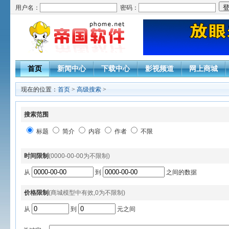
用户名：
密码：
首页
新闻中心
下载中心
影视频道
网上商城
现在的位置：
首页
>
高级搜索
>
搜索范围
标题
简介
内容
作者
不限
时间限制
(0000-00-00为不限制)
从
到
之间的数据
价格限制
(商城模型中有效,0为不限制)
从
到
元之间