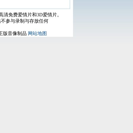
打高清免费爱情片和3D爱情片。
站不参与录制与存放任何
正版音像制品
网站地图