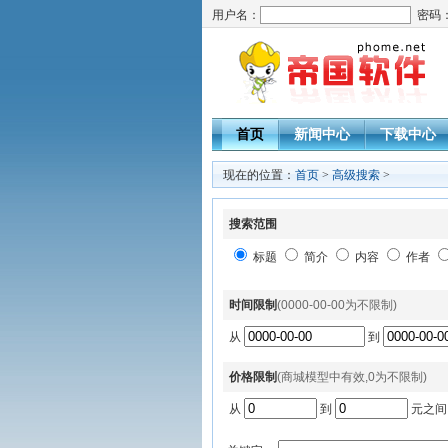
用户名：
密码
首页
新闻中心
下载中心
现在的位置：
首页
>
高级搜索
>
搜索范围
标题
简介
内容
作者
时间限制
(0000-00-00为不限制)
从
到
价格限制
(商城模型中有效,0为不限制)
从
到
元之间