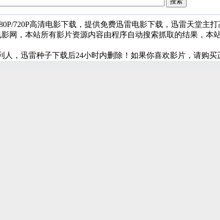
080P/720P高清电影下载，提供免费迅雷电影下载，迅雷天堂主
堂电影网，本站所有影片资源内容由程序自动搜索抓取的结果，本
利人，迅雷种子下载后24小时内删除！如果你喜欢影片，请购买