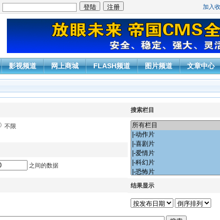
加入
：
影视频道
网上商城
FLASH频道
图片频道
文章中心
搜索栏目
不限
之间的数据
结果显示