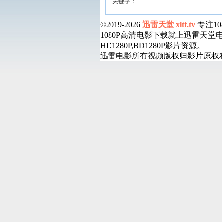
关键字：
©2019-2026
迅雷天堂 xltt.tv
专注1
1080P高清电影下载就上迅雷天
HD1280P,BD1280P影片资源。
迅雷电影所有视频版权归影片原权