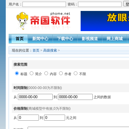
用户名：
密码：
首页
新闻中心
下载中心
影视频道
网上商城
现在的位置：
首页
>
高级搜索
>
搜索范围
标题
简介
内容
作者
不限
时间限制
(0000-00-00为不限制)
从
到
之间的数据
价格限制
(商城模型中有效,0为不限制)
从
到
元之间