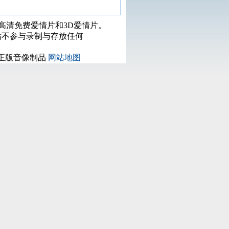
打高清免费爱情片和3D爱情片。
站不参与录制与存放任何
正版音像制品
网站地图