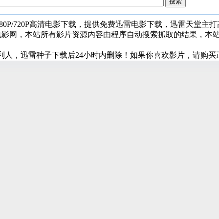
080P/720P高清电影下载，提供免费迅雷电影下载，迅雷天堂主
堂电影网，本站所有影片资源内容由程序自动搜索抓取的结果，本
利人，迅雷种子下载后24小时内删除！如果你喜欢影片，请购买