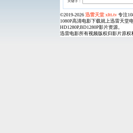
关键字：
©2019-2026
迅雷天堂 xltt.tv
专注1
1080P高清电影下载就上迅雷天
HD1280P,BD1280P影片资源。
迅雷电影所有视频版权归影片原权