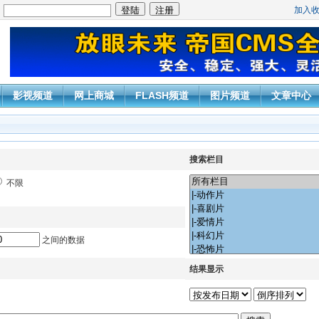
加入
：
影视频道
网上商城
FLASH频道
图片频道
文章中心
搜索栏目
不限
之间的数据
结果显示