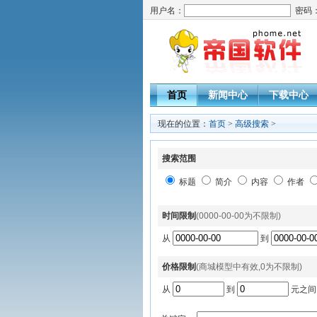
用户名：
密码
首页
新闻中心
下载中心
现在的位置：
首页
>
高级搜索
>
搜索范围
标题
简介
内容
作者
时间限制
(0000-00-00为不限制)
从
到
价格限制
(商城模型中有效,0为不限制)
从
到
元之间