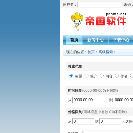
用户名：
密码
首页
新闻中心
下载中心
现在的位置：
首页
>
高级搜索
>
搜索范围
标题
简介
内容
作者
时间限制
(0000-00-00为不限制)
从
到
价格限制
(商城模型中有效,0为不限制)
从
到
元之间