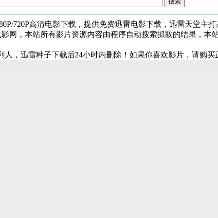
080P/720P高清电影下载，提供免费迅雷电影下载，迅雷天堂主
堂电影网，本站所有影片资源内容由程序自动搜索抓取的结果，本
利人，迅雷种子下载后24小时内删除！如果你喜欢影片，请购买