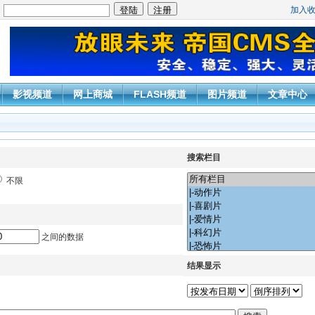
加入
：
影视频道
网上商城
FLASH频道
图片频道
文章中心
搜索栏目
不限
之间的数据
结果显示