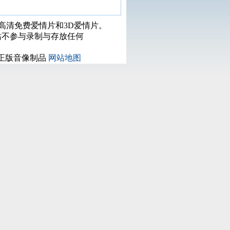
打高清免费爱情片和3D爱情片。
站不参与录制与存放任何
正版音像制品
网站地图