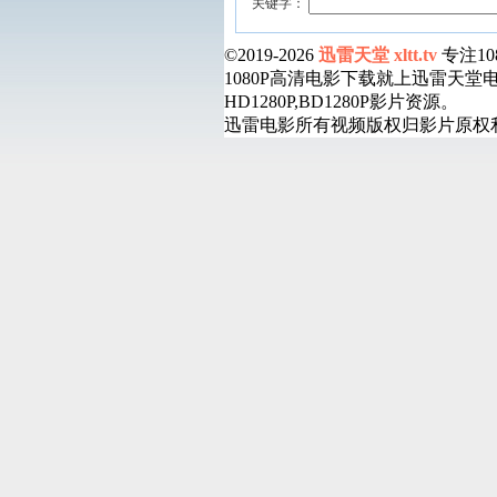
关键字：
©2019-2026
迅雷天堂 xltt.tv
专注1
1080P高清电影下载就上迅雷天
HD1280P,BD1280P影片资源。
迅雷电影所有视频版权归影片原权