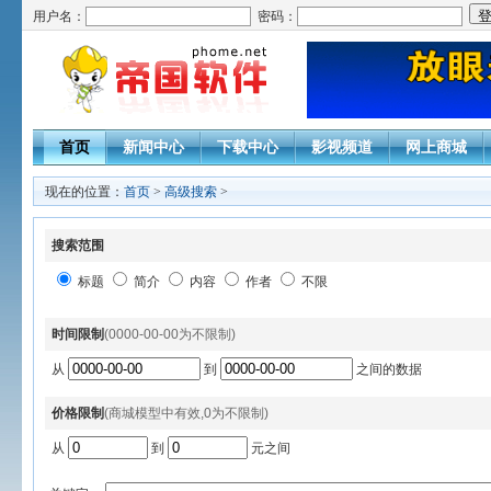
用户名：
密码：
首页
新闻中心
下载中心
影视频道
网上商城
现在的位置：
首页
>
高级搜索
>
搜索范围
标题
简介
内容
作者
不限
时间限制
(0000-00-00为不限制)
从
到
之间的数据
价格限制
(商城模型中有效,0为不限制)
从
到
元之间