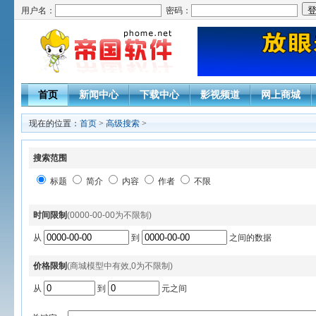
用户名：
密码：
首页
新闻中心
下载中心
影视频道
网上商城
现在的位置：
首页
>
高级搜索
>
搜索范围
标题
简介
内容
作者
不限
时间限制
(0000-00-00为不限制)
从
到
之间的数据
价格限制
(商城模型中有效,0为不限制)
从
到
元之间