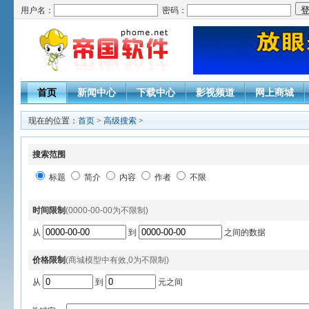
用户名：
密码：
首页
新闻中心
下载中心
影视频道
网上商城
现在的位置：
首页
>
高级搜索
>
搜索范围
标题
简介
内容
作者
不限
时间限制
(0000-00-00为不限制)
从
到
之间的数据
价格限制
(商城模型中有效,0为不限制)
从
到
元之间