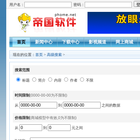
用户名：
密码：
首页
新闻中心
下载中心
影视频道
网上商城
现在的位置：
首页
>
高级搜索
>
搜索范围
标题
简介
内容
作者
不限
时间限制
(0000-00-00为不限制)
从
到
之间的数据
价格限制
(商城模型中有效,0为不限制)
从
到
元之间