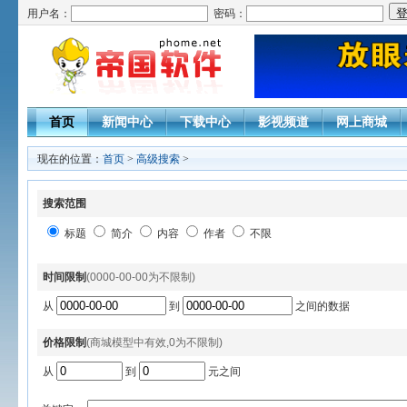
用户名：
密码：
首页
新闻中心
下载中心
影视频道
网上商城
现在的位置：
首页
>
高级搜索
>
搜索范围
标题
简介
内容
作者
不限
时间限制
(0000-00-00为不限制)
从
到
之间的数据
价格限制
(商城模型中有效,0为不限制)
从
到
元之间