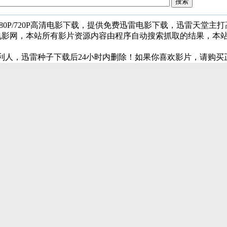
080P/720P高清电影下载，提供免费迅雷电影下载，迅雷天堂主
堂电影网，本站所有影片资源内容由程序自动搜索抓取的结果，本
利人，迅雷种子下载后24小时内删除！如果你喜欢影片，请购买