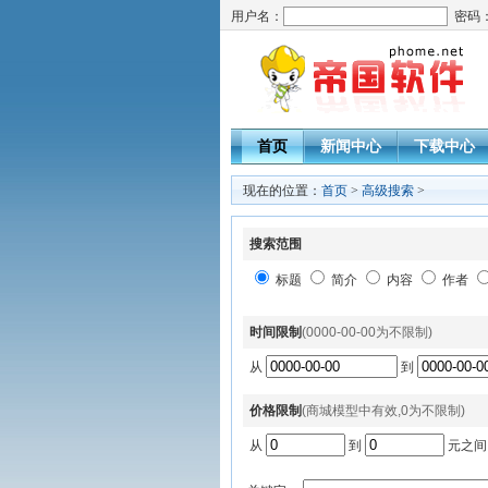
用户名：
密码
首页
新闻中心
下载中心
现在的位置：
首页
>
高级搜索
>
搜索范围
标题
简介
内容
作者
时间限制
(0000-00-00为不限制)
从
到
价格限制
(商城模型中有效,0为不限制)
从
到
元之间