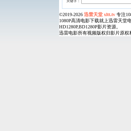
关键字：
©2019-2026
迅雷天堂 xltt.tv
专注1
1080P高清电影下载就上迅雷天
HD1280P,BD1280P影片资源。
迅雷电影所有视频版权归影片原权