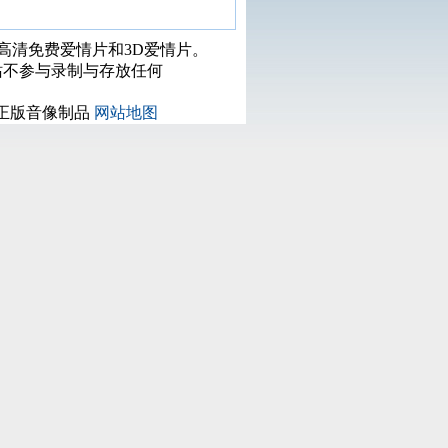
打高清免费爱情片和3D爱情片。
站不参与录制与存放任何
正版音像制品
网站地图