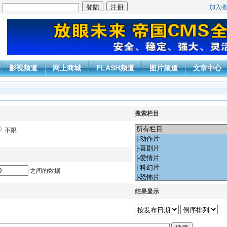
加入
：
影视频道
网上商城
FLASH频道
图片频道
文章中心
搜索栏目
不限
之间的数据
结果显示