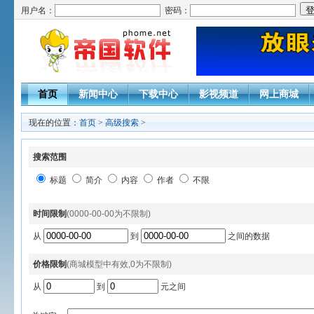
用户名：
密码：
首页
新闻中心
下载中心
影视频道
网上商城
现在的位置：
首页
>
高级搜索
>
搜索范围
标题
简介
内容
作者
不限
时间限制
(0000-00-00为不限制)
从
到
之间的数据
价格限制
(商城模型中有效,0为不限制)
从
到
元之间