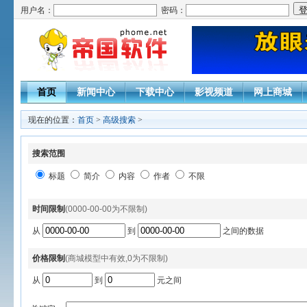
用户名：
密码：
首页
新闻中心
下载中心
影视频道
网上商城
现在的位置：
首页
>
高级搜索
>
搜索范围
标题
简介
内容
作者
不限
时间限制
(0000-00-00为不限制)
从
到
之间的数据
价格限制
(商城模型中有效,0为不限制)
从
到
元之间