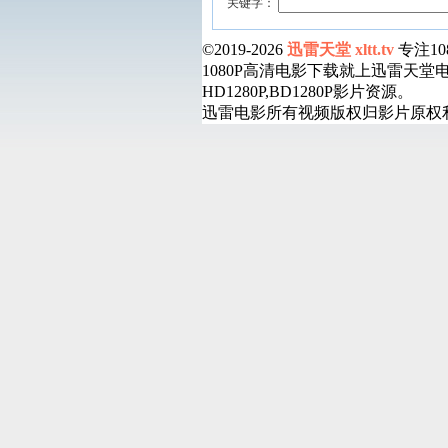
关键字：
©2019-2026
迅雷天堂 xltt.tv
专注1
1080P高清电影下载就上迅雷天
HD1280P,BD1280P影片资源。
迅雷电影所有视频版权归影片原权