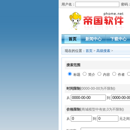
用户名：
密码
首页
新闻中心
下载中心
现在的位置：
首页
>
高级搜索
>
搜索范围
标题
简介
内容
作者
时间限制
(0000-00-00为不限制)
从
到
价格限制
(商城模型中有效,0为不限制)
从
到
元之间