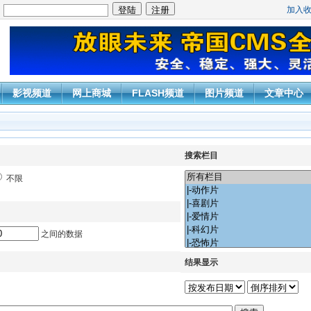
加入
：
影视频道
网上商城
FLASH频道
图片频道
文章中心
搜索栏目
不限
之间的数据
结果显示