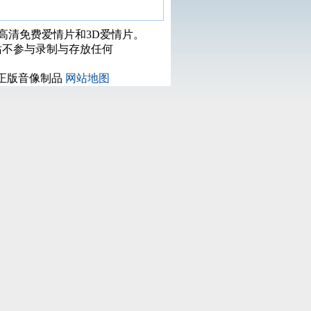
打高清免费爱情片和3D爱情片。
站不参与录制与存放任何
正版音像制品
网站地图