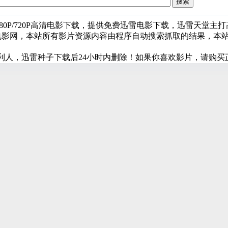
080P/720P高清电影下载，提供免费迅雷电影下载，迅雷天堂主
堂电影网，本站所有影片资源内容由程序自动搜索抓取的结果，本
利人，迅雷种子下载后24小时内删除！如果你喜欢影片，请购买