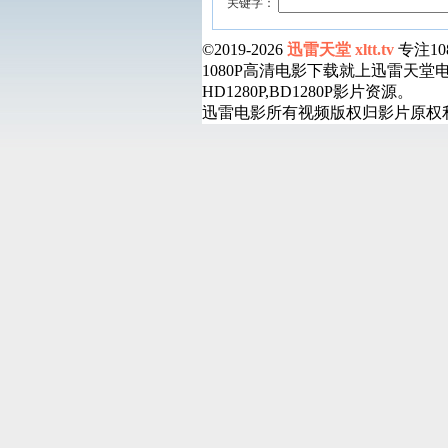
关键字：
©2019-2026
迅雷天堂 xltt.tv
专注1
1080P高清电影下载就上迅雷天
HD1280P,BD1280P影片资源。
迅雷电影所有视频版权归影片原权