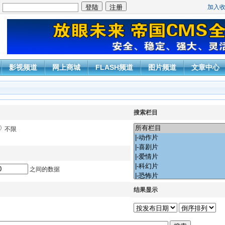
加入
：
影视频道
网上商城
FLASH频道
图片频道
文章中心
搜索栏目
不限
之间的数据
结果显示