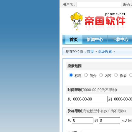
用户名：
密码
首页
新闻中心
下载中心
现在的位置：
首页
>
高级搜索
>
搜索范围
标题
简介
内容
作者
时间限制
(0000-00-00为不限制)
从
到
价格限制
(商城模型中有效,0为不限制)
从
到
元之间