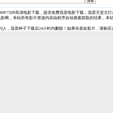
080P/720P高清电影下载，提供免费迅雷电影下载，迅雷天堂主
堂电影网，本站所有影片资源内容由程序自动搜索抓取的结果，本
利人，迅雷种子下载后24小时内删除！如果你喜欢影片，请购买