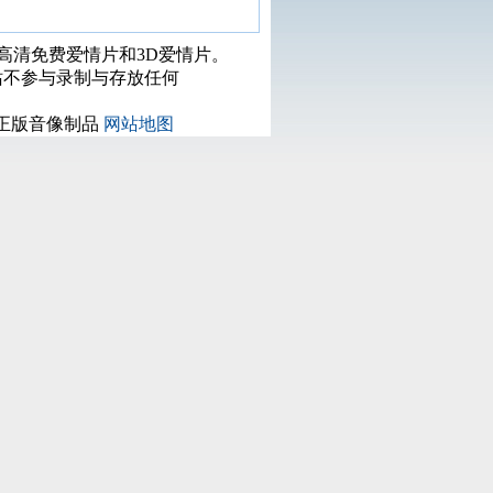
打高清免费爱情片和3D爱情片。
站不参与录制与存放任何
正版音像制品
网站地图