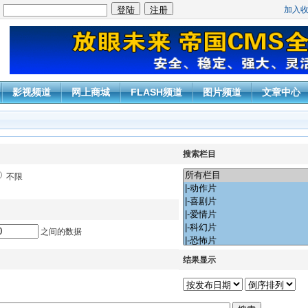
加入
：
影视频道
网上商城
FLASH频道
图片频道
文章中心
搜索栏目
不限
之间的数据
结果显示