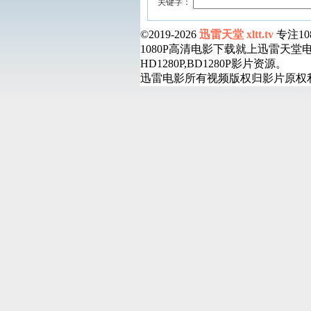
关键字：
©2019-2026
迅雷天堂 xltt.tv
专注1
1080P高清电影下载就上迅雷天
HD1280P,BD1280P影片资源。
迅雷电影所有视频版权归影片原权