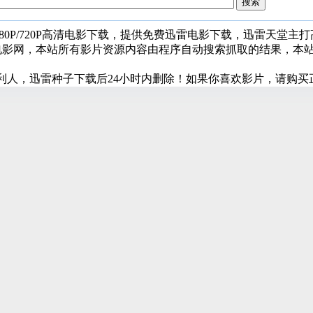
080P/720P高清电影下载，提供免费迅雷电影下载，迅雷天堂主
堂电影网，本站所有影片资源内容由程序自动搜索抓取的结果，本
利人，迅雷种子下载后24小时内删除！如果你喜欢影片，请购买