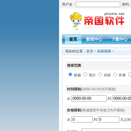
用户名：
密码
首页
新闻中心
下载中心
现在的位置：
首页
>
高级搜索
>
搜索范围
标题
简介
内容
作者
时间限制
(0000-00-00为不限制)
从
到
价格限制
(商城模型中有效,0为不限制)
从
到
元之间