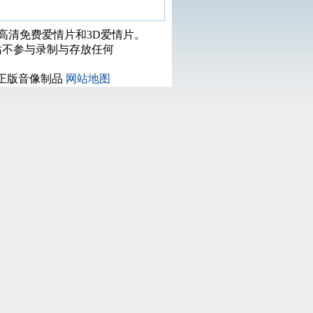
打高清免费爱情片和3D爱情片。
站不参与录制与存放任何
正版音像制品
网站地图