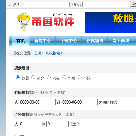
用户名：
密码：
首页
新闻中心
下载中心
影视频道
网上商城
现在的位置：
首页
>
高级搜索
>
搜索范围
标题
简介
内容
作者
不限
时间限制
(0000-00-00为不限制)
从
到
之间的数据
价格限制
(商城模型中有效,0为不限制)
从
到
元之间