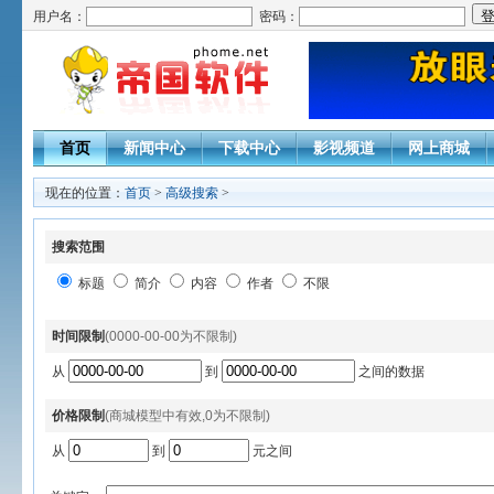
用户名：
密码：
首页
新闻中心
下载中心
影视频道
网上商城
现在的位置：
首页
>
高级搜索
>
搜索范围
标题
简介
内容
作者
不限
时间限制
(0000-00-00为不限制)
从
到
之间的数据
价格限制
(商城模型中有效,0为不限制)
从
到
元之间