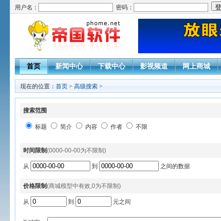
用户名：
密码：
首页
新闻中心
下载中心
影视频道
网上商城
现在的位置：
首页
>
高级搜索
>
搜索范围
标题
简介
内容
作者
不限
时间限制
(0000-00-00为不限制)
从
到
之间的数据
价格限制
(商城模型中有效,0为不限制)
从
到
元之间