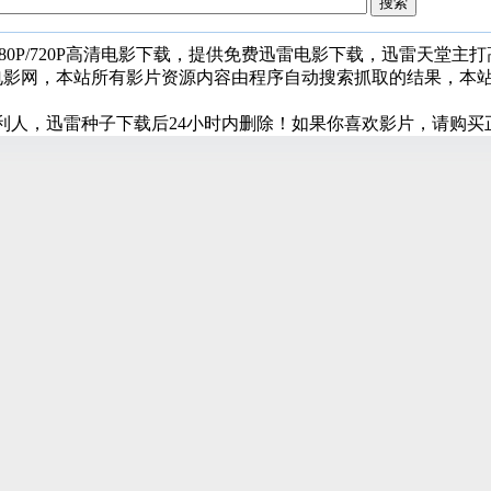
080P/720P高清电影下载，提供免费迅雷电影下载，迅雷天堂主
堂电影网，本站所有影片资源内容由程序自动搜索抓取的结果，本
利人，迅雷种子下载后24小时内删除！如果你喜欢影片，请购买