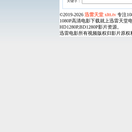
关键字：
©2019-2026
迅雷天堂 xltt.tv
专注1
1080P高清电影下载就上迅雷天
HD1280P,BD1280P影片资源。
迅雷电影所有视频版权归影片原权