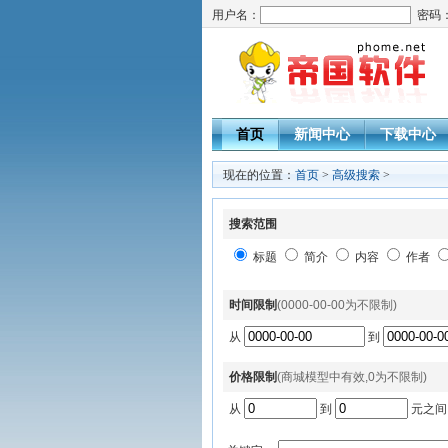
用户名：
密码
首页
新闻中心
下载中心
现在的位置：
首页
>
高级搜索
>
搜索范围
标题
简介
内容
作者
时间限制
(0000-00-00为不限制)
从
到
价格限制
(商城模型中有效,0为不限制)
从
到
元之间