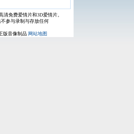
打高清免费爱情片和3D爱情片。
站不参与录制与存放任何
正版音像制品
网站地图