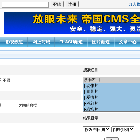
加入
：
影视频道
网上商城
FLASH频道
图片频道
文章中心
搜索栏目
不限
之间的数据
结果显示