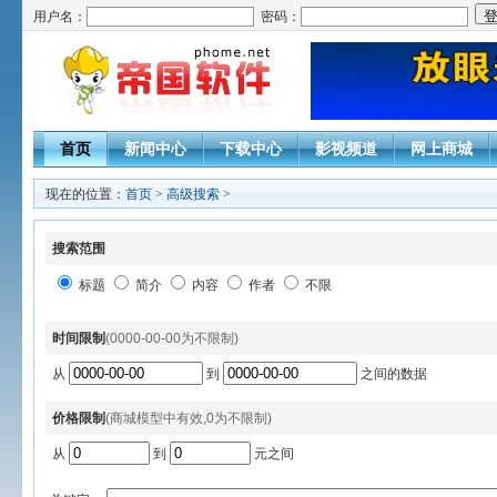
用户名：
密码：
首页
新闻中心
下载中心
影视频道
网上商城
现在的位置：
首页
>
高级搜索
>
搜索范围
标题
简介
内容
作者
不限
时间限制
(0000-00-00为不限制)
从
到
之间的数据
价格限制
(商城模型中有效,0为不限制)
从
到
元之间