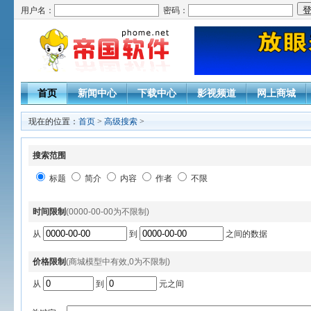
用户名：
密码：
首页
新闻中心
下载中心
影视频道
网上商城
现在的位置：
首页
>
高级搜索
>
搜索范围
标题
简介
内容
作者
不限
时间限制
(0000-00-00为不限制)
从
到
之间的数据
价格限制
(商城模型中有效,0为不限制)
从
到
元之间