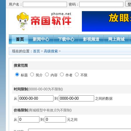
用户名：
密码：
首页
新闻中心
下载中心
影视频道
网上商城
现在的位置：
首页
>
高级搜索
>
搜索范围
标题
简介
内容
作者
不限
时间限制
(0000-00-00为不限制)
从
到
之间的数据
价格限制
(商城模型中有效,0为不限制)
从
到
元之间