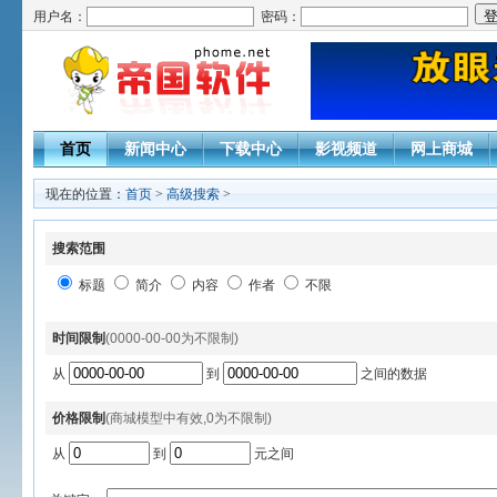
用户名：
密码：
首页
新闻中心
下载中心
影视频道
网上商城
现在的位置：
首页
>
高级搜索
>
搜索范围
标题
简介
内容
作者
不限
时间限制
(0000-00-00为不限制)
从
到
之间的数据
价格限制
(商城模型中有效,0为不限制)
从
到
元之间