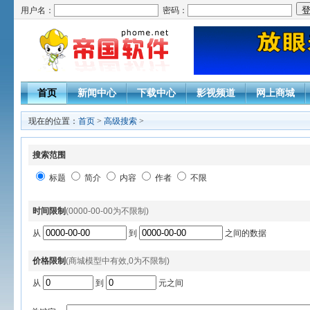
用户名：
密码：
首页
新闻中心
下载中心
影视频道
网上商城
现在的位置：
首页
>
高级搜索
>
搜索范围
标题
简介
内容
作者
不限
时间限制
(0000-00-00为不限制)
从
到
之间的数据
价格限制
(商城模型中有效,0为不限制)
从
到
元之间