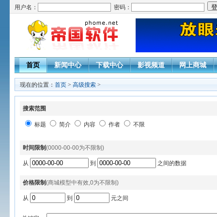
用户名：
密码：
首页
新闻中心
下载中心
影视频道
网上商城
现在的位置：
首页
>
高级搜索
>
搜索范围
标题
简介
内容
作者
不限
时间限制
(0000-00-00为不限制)
从
到
之间的数据
价格限制
(商城模型中有效,0为不限制)
从
到
元之间