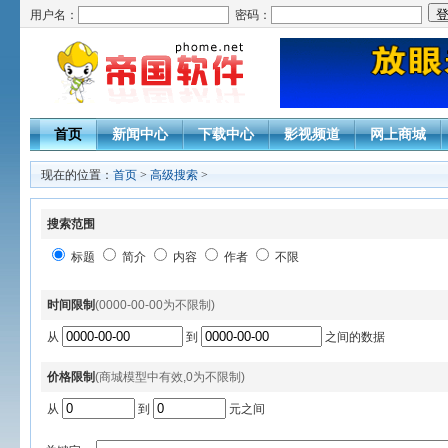
用户名：
密码：
首页
新闻中心
下载中心
影视频道
网上商城
现在的位置：
首页
>
高级搜索
>
搜索范围
标题
简介
内容
作者
不限
时间限制
(0000-00-00为不限制)
从
到
之间的数据
价格限制
(商城模型中有效,0为不限制)
从
到
元之间