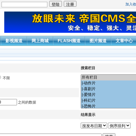
加入
：
影视频道
网上商城
FLASH频道
图片频道
文章中心
搜索栏目
不限
之间的数据
结果显示