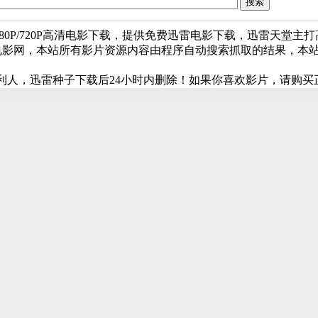
080P/720P高清电影下载，提供免费迅雷电影下载，迅雷天堂主
堂电影网，本站所有影片资源内容由程序自动搜索抓取的结果，本
利人，迅雷种子下载后24小时内删除！如果你喜欢影片，请购买