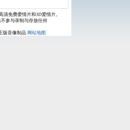
打高清免费爱情片和3D爱情片。
站不参与录制与存放任何
正版音像制品
网站地图