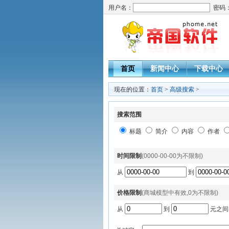
用户名：
密码
首页
新闻中心
下载中心
现在的位置：
首页
>
高级搜索
>
搜索范围
标题
简介
内容
作者
时间限制
(0000-00-00为不限制)
从
到
价格限制
(商城模型中有效,0为不限制)
从
到
元之间