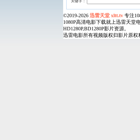
关键字：
©2019-2026
迅雷天堂 xltt.tv
专注1
1080P高清电影下载就上迅雷天
HD1280P,BD1280P影片资源。
迅雷电影所有视频版权归影片原权