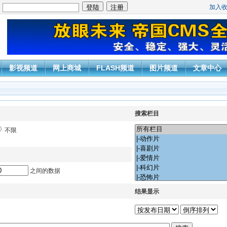
加入
：
影视频道
网上商城
FLASH频道
图片频道
文章中心
搜索栏目
不限
之间的数据
结果显示