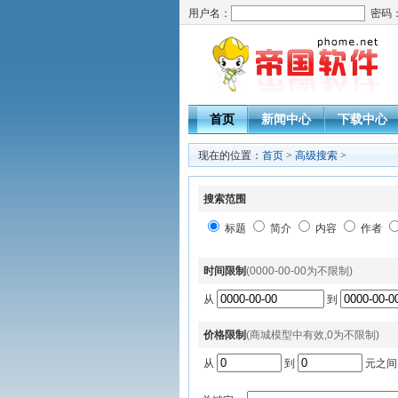
用户名：
密码
首页
新闻中心
下载中心
现在的位置：
首页
>
高级搜索
>
搜索范围
标题
简介
内容
作者
时间限制
(0000-00-00为不限制)
从
到
价格限制
(商城模型中有效,0为不限制)
从
到
元之间