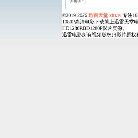
关键字：
©2019-2026
迅雷天堂 xltt.tv
专注1
1080P高清电影下载就上迅雷天
HD1280P,BD1280P影片资源。
迅雷电影所有视频版权归影片原权