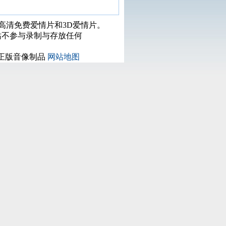
打高清免费爱情片和3D爱情片。
站不参与录制与存放任何
正版音像制品
网站地图