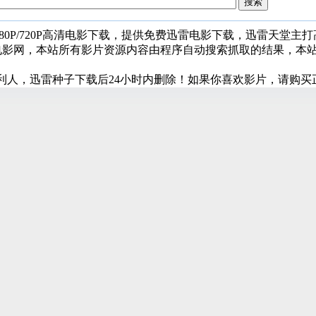
080P/720P高清电影下载，提供免费迅雷电影下载，迅雷天堂主
堂电影网，本站所有影片资源内容由程序自动搜索抓取的结果，本
利人，迅雷种子下载后24小时内删除！如果你喜欢影片，请购买