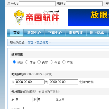
用户名：
密码：
首页
新闻中心
下载中心
影视频道
网上商城
现在的位置：
首页
>
高级搜索
>
搜索范围
标题
简介
内容
作者
不限
时间限制
(0000-00-00为不限制)
从
到
之间的数据
价格限制
(商城模型中有效,0为不限制)
从
到
元之间