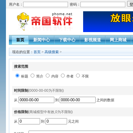
用户名：
密码：
首页
新闻中心
下载中心
影视频道
网上商城
现在的位置：
首页
>
高级搜索
>
搜索范围
标题
简介
内容
作者
不限
时间限制
(0000-00-00为不限制)
从
到
之间的数据
价格限制
(商城模型中有效,0为不限制)
从
到
元之间