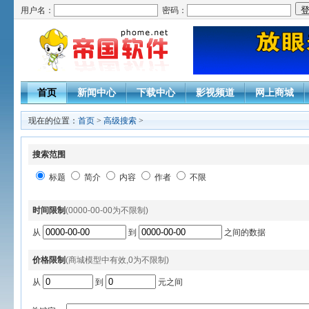
用户名：
密码：
首页
新闻中心
下载中心
影视频道
网上商城
现在的位置：
首页
>
高级搜索
>
搜索范围
标题
简介
内容
作者
不限
时间限制
(0000-00-00为不限制)
从
到
之间的数据
价格限制
(商城模型中有效,0为不限制)
从
到
元之间