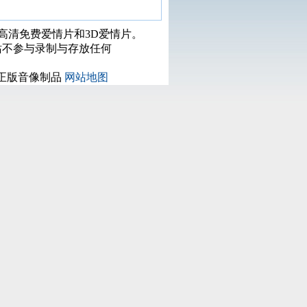
打高清免费爱情片和3D爱情片。
站不参与录制与存放任何
正版音像制品
网站地图