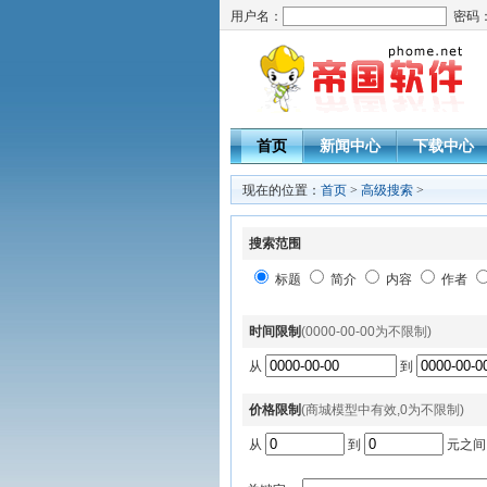
用户名：
密码
首页
新闻中心
下载中心
现在的位置：
首页
>
高级搜索
>
搜索范围
标题
简介
内容
作者
时间限制
(0000-00-00为不限制)
从
到
价格限制
(商城模型中有效,0为不限制)
从
到
元之间