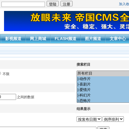
加入
：
影视频道
网上商城
FLASH频道
图片频道
文章中心
搜索栏目
不限
之间的数据
结果显示