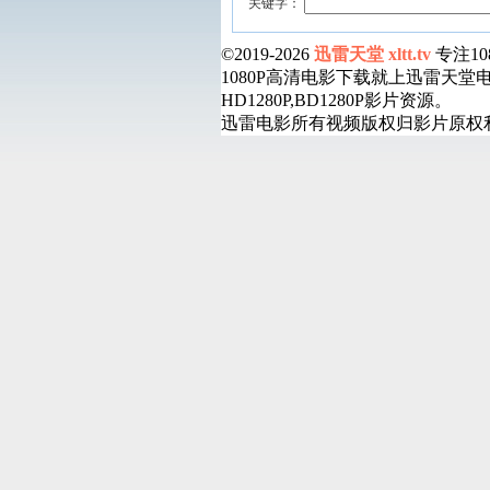
关键字：
©2019-2026
迅雷天堂 xltt.tv
专注1
1080P高清电影下载就上迅雷天
HD1280P,BD1280P影片资源。
迅雷电影所有视频版权归影片原权