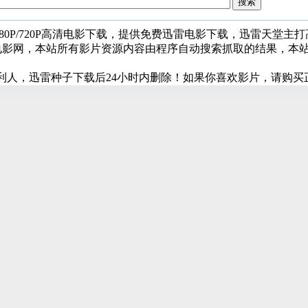
080P/720P高清电影下载，提供免费迅雷电影下载，迅雷天堂主
堂电影网，本站所有影片资源内容由程序自动搜索抓取的结果，本
利人，迅雷种子下载后24小时内删除！如果你喜欢影片，请购买