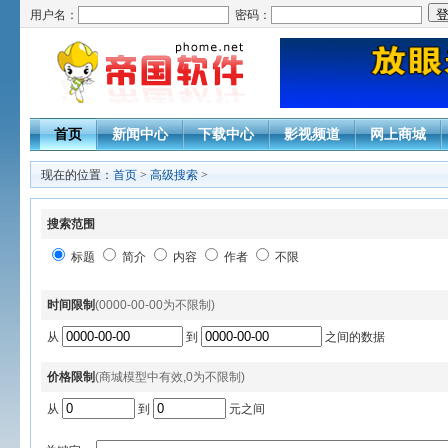
用户名：
密码：
首页
新闻中心
下载中心
影视频道
网上商城
现在的位置：
首页
>
高级搜索
>
搜索范围
标题
简介
内容
作者
不限
时间限制
(0000-00-00为不限制)
从
到
之间的数据
价格限制
(商城模型中有效,0为不限制)
从
到
元之间