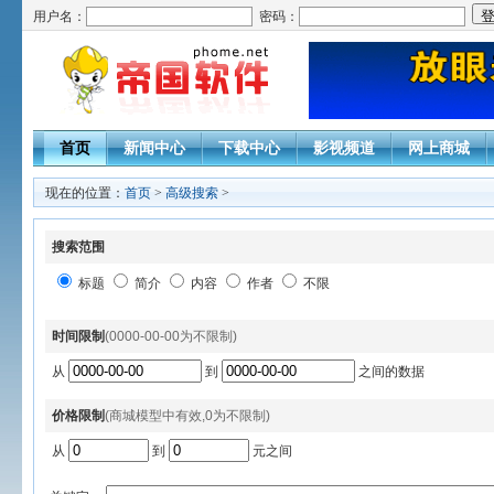
用户名：
密码：
首页
新闻中心
下载中心
影视频道
网上商城
现在的位置：
首页
>
高级搜索
>
搜索范围
标题
简介
内容
作者
不限
时间限制
(0000-00-00为不限制)
从
到
之间的数据
价格限制
(商城模型中有效,0为不限制)
从
到
元之间