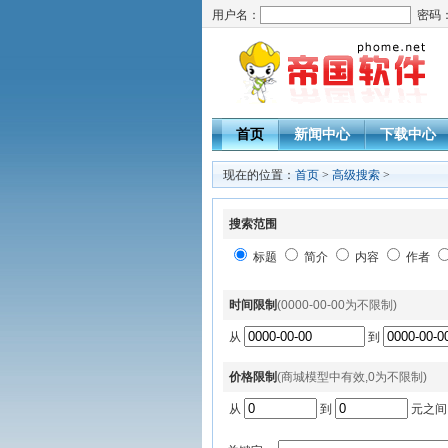
用户名：
密码
首页
新闻中心
下载中心
现在的位置：
首页
>
高级搜索
>
搜索范围
标题
简介
内容
作者
时间限制
(0000-00-00为不限制)
从
到
价格限制
(商城模型中有效,0为不限制)
从
到
元之间