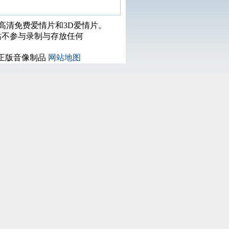
打高清免费爱情片和3D爱情片。
站不参与录制与存放任何
正版音像制品
网站地图