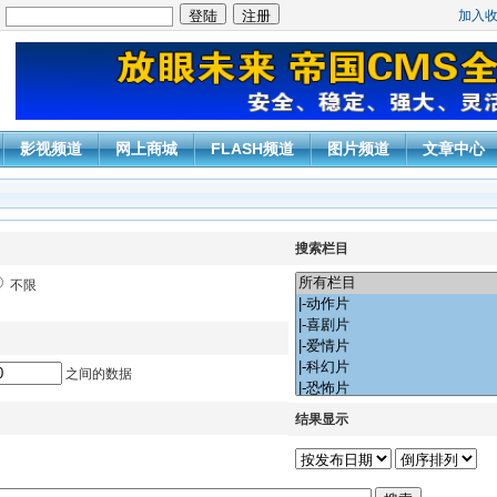
加入
：
影视频道
网上商城
FLASH频道
图片频道
文章中心
搜索栏目
不限
之间的数据
结果显示