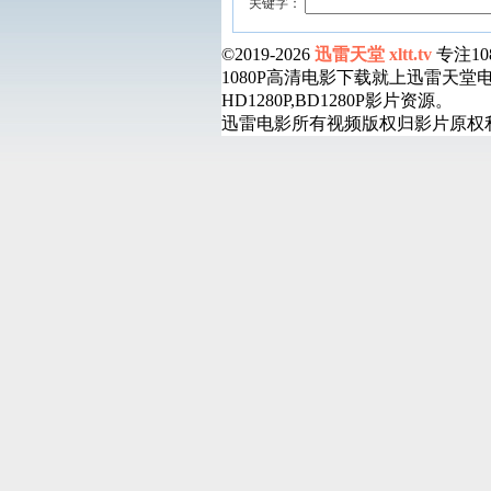
关键字：
©2019-2026
迅雷天堂 xltt.tv
专注1
1080P高清电影下载就上迅雷天
HD1280P,BD1280P影片资源。
迅雷电影所有视频版权归影片原权