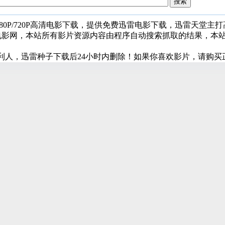
080P/720P高清电影下载，提供免费迅雷电影下载，迅雷天堂主
堂电影网，本站所有影片资源内容由程序自动搜索抓取的结果，本
利人，迅雷种子下载后24小时内删除！如果你喜欢影片，请购买