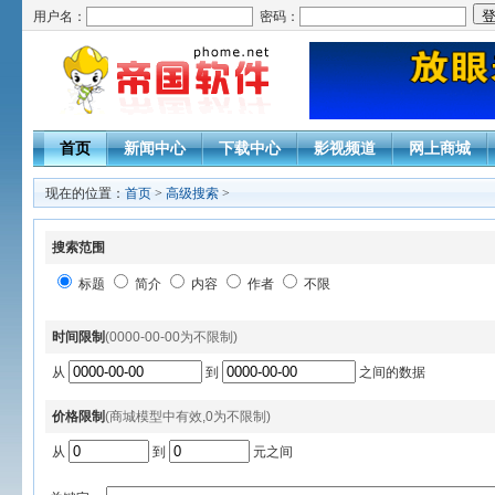
用户名：
密码：
首页
新闻中心
下载中心
影视频道
网上商城
现在的位置：
首页
>
高级搜索
>
搜索范围
标题
简介
内容
作者
不限
时间限制
(0000-00-00为不限制)
从
到
之间的数据
价格限制
(商城模型中有效,0为不限制)
从
到
元之间